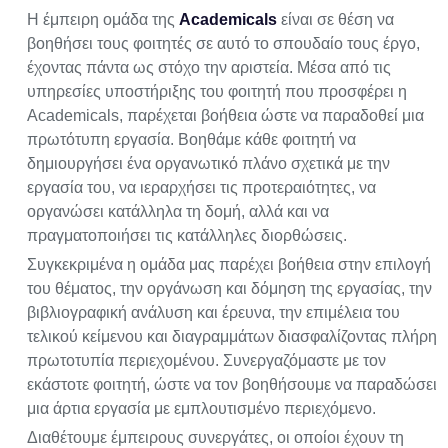
Η έμπειρη ομάδα της
Academicals
είναι σε θέση να
βοηθήσει τους φοιτητές σε αυτό το σπουδαίο τους έργο,
έχοντας πάντα ως στόχο την αριστεία. Μέσα από τις
υπηρεσίες υποστήριξης του φοιτητή που προσφέρει η
Academicals, παρέχεται βοήθεια ώστε να παραδοθεί μια
πρωτότυπη εργασία. Βοηθάμε κάθε φοιτητή να
δημιουργήσει ένα οργανωτικό πλάνο σχετικά με την
εργασία του, να ιεραρχήσει τις προτεραιότητες, να
οργανώσει κατάλληλα τη δομή, αλλά και να
πραγματοποιήσει τις κατάλληλες διορθώσεις.
Συγκεκριμένα η ομάδα μας παρέχει βοήθεια στην επιλογή
του θέματος, την οργάνωση και δόμηση της εργασίας, την
βιβλιογραφική ανάλυση και έρευνα, την επιμέλεια του
τελικού κείμενου και διαγραμμάτων διασφαλίζοντας πλήρη
πρωτοτυπία περιεχομένου. Συνεργαζόμαστε με τον
εκάστοτε φοιτητή, ώστε να τον βοηθήσουμε να παραδώσει
μια άρτια εργασία με εμπλουτισμένο περιεχόμενο.
Διαθέτουμε έμπειρους συνεργάτες, οι οποίοι έχουν τη