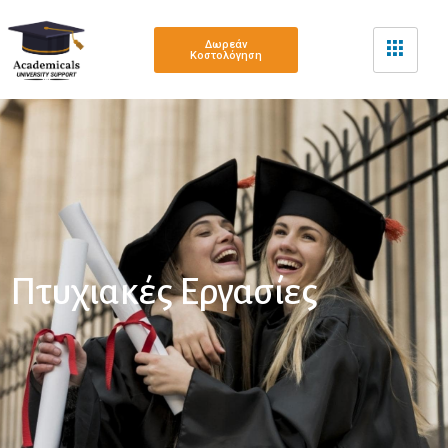
Δωρεάν
Κοστολόγηση
Πτυχιακές Εργασίες