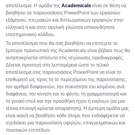
αποτέλεσμα. Η ομάδα της
Academicals
είναι σε θέση να
βοηθήσει σε παρουσιάσεις PowerPoint των εργασιών
εξάμηνου, πτυχιακών και διπλωματικών εργασιών στην
ελληνική ή και στην αγγλική γλώσσα οποιουδήποτε
επιστημονικού κλάδου.
Το αποτέλεσμα που θα σας βοηθήσει να επιτύχετε το
έμπειρο προσωπικό της Academicals είναι βέβαιο πως θα
ανταποκρίνεται απόλυτα στις ισχύουσες προδιαγραφές.
Δίνεται προσοχή στη λεπτομέρεια ώστε το τελικό
αποτέλεσμα στις παρουσιάσεις PowerPoint να είναι το
επιθυμητό ως προς το το περιεχόμενο της παρουσίασης,
τον αριθμό διαφανειών, την πυκνότητα του κειμένου ανά
διαφάνεια, την κίνηση και το φόντο, τη γραμματοσειρά και
το γενικό στυλ και την προσθήκη ήχου ή εικόνων (αν μια
τέτοια επιλογή κρίνεται απαραίτητη). Η έμπειρη ομάδα μας
είναι ικανή να βοηθήσει κάθε άτομο που ενδιαφέρεται να
σχεδιάσει μια παρουσίαση υψηλών, επαγγελματικών και
ποιοτικών επιπέδων.